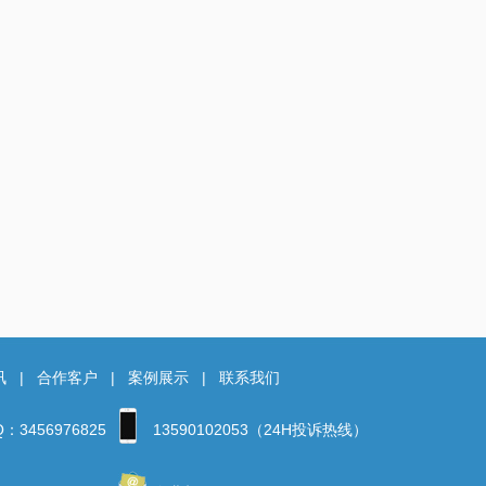
讯
|
合作客户
|
案例展示
|
联系我们
：3456976825
13590102053（24H投诉热线）