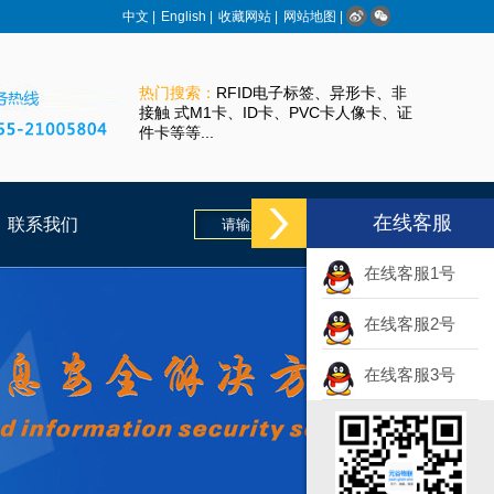
中文
|
English
|
收藏网站
|
网站地图
|
热门搜索：
RFID电子标签、异形卡、非
接触 式M1卡、ID卡、PVC卡人像卡、证
件卡等等...
在线客服
联系我们
在线客服1号
在线客服2号
在线客服3号