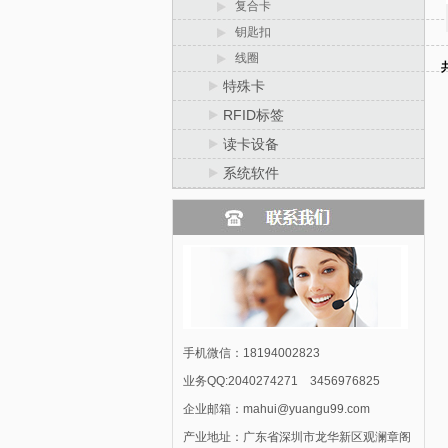
复合卡
钥匙扣
线圈
特殊卡
RFID标签
读卡设备
系统软件
手机微信：18194002823
业务QQ:2040274271 3456976825
企业邮箱：mahui@yuangu99.com
产业地址：广东省深圳市龙华新区观澜章阁