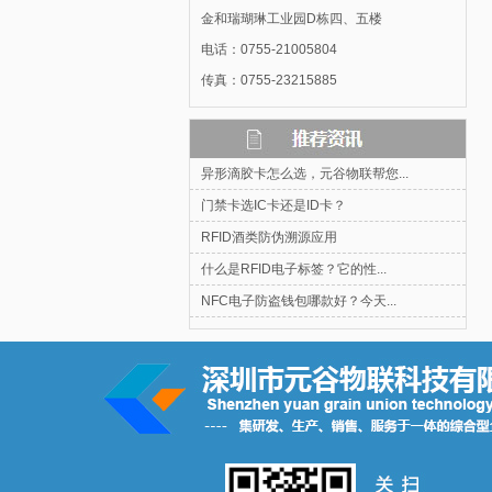
金和瑞瑚琳工业园D栋四、五楼
电话：0755-21005804
传真：0755-23215885
异形滴胶卡怎么选，元谷物联帮您...
门禁卡选IC卡还是ID卡？
RFID酒类防伪溯源应用
什么是RFID电子标签？它的性...
NFC电子防盗钱包哪款好？今天...