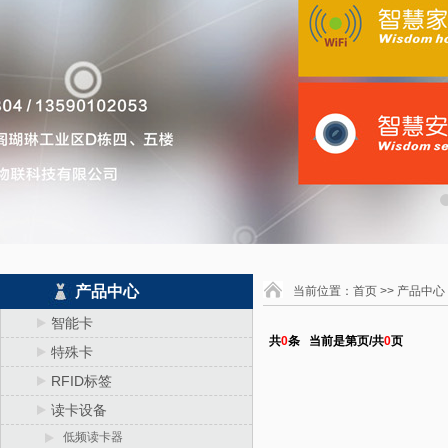
产品中心
当前位置：
首页
>> 产品中心
智能卡
共
0
条 当前是第
页/共
0
页
特殊卡
RFID标签
读卡设备
低频读卡器