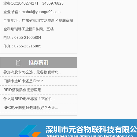
业务QQ:2040274271 3456976825
企业邮箱：mahui@yuangu99.com
产业地址：广东省深圳市龙华新区观澜章阁
金和瑞瑚琳工业园D栋四、五楼
电话：0755-21005804
传真：0755-23215885
异形滴胶卡怎么选，元谷物联帮您...
门禁卡选IC卡还是ID卡？
RFID酒类防伪溯源应用
什么是RFID电子标签？它的性...
NFC电子防盗钱包哪款好？今天...