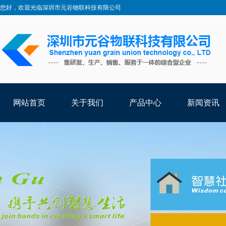
您好，欢迎光临深圳市元谷物联科技有限公司
网站首页
关于我们
产品中心
新闻资讯
智能卡
特殊卡
RFID标签
读卡设备
系统软件